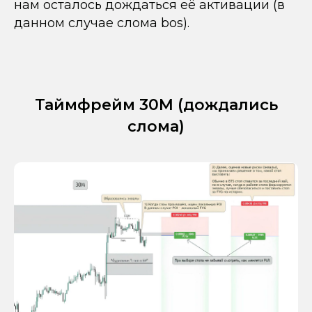
нам осталось дождаться её активации (в
данном случае слома bos).
Таймфрейм 30М (дождались
слома)