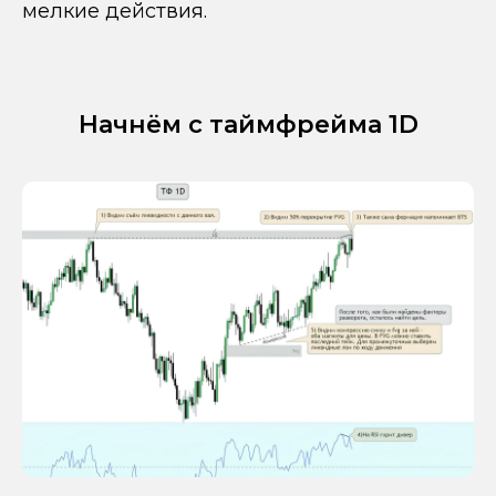
мелкие действия.
Начнём с таймфрейма 1D