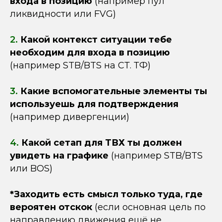
входа в позицию
(например пул
ликвидности или FVG)
2.
Какой контекст ситуации тебе
необходим для входа в позицию
(например STB/BTS на СТ. ТФ)
3.
Какие вспомогательные элементы ты
используешь для подтверждения
(например дивергенции)
4.
Какой сетап для ТВХ ты должен
увидеть на графике
(например STB/BTS
или BOS)
*Заходить есть смысл только туда, где
вероятен отскок
(если основная цель по
направлению движения ещё не