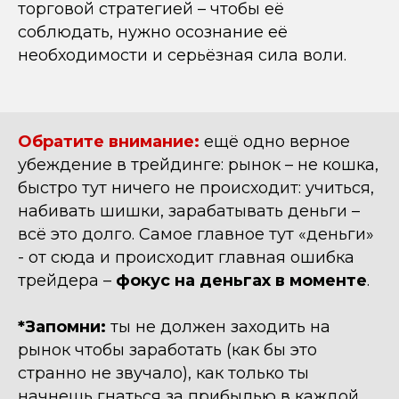
торговой стратегией – чтобы её
соблюдать, нужно осознание её
необходимости и серьёзная сила воли.
Обратите внимание:
ещё одно верное
убеждение в трейдинге: рынок – не кошка,
быстро тут ничего не происходит: учиться,
набивать шишки, зарабатывать деньги –
всё это долго. Самое главное тут «деньги»
- от сюда и происходит главная ошибка
трейдера –
фокус на деньгах в моменте
.
*Запомни:
ты не должен заходить на
рынок чтобы заработать (как бы это
странно не звучало), как только ты
начнешь гнаться за прибылью в каждой