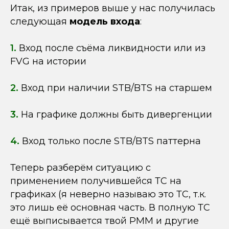
Итак, из примеров выше у нас получилась
следующая
модель входа
:
1.
Вход после съёма ликвидности или из
FVG на истории
2.
Вход при наличии STB/BTS на старшем
3.
На графике должны быть дивергенции
4.
Вход только после STB/BTS паттерна
Теперь разберём ситуацию с
применением получившейся ТС на
графиках (я неверно называю это ТС, т.к.
это лишь её основная часть. В полную ТС
ещё выписывается твой РММ и другие