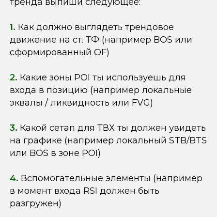
тренда выпиши следующее:
1.
Как должно выглядеть трендовое
движение на ст. ТФ (например BOS или
сформированный OF)
2.
Какие зоны POI ты используешь для
входа в позицию (например локальные
эквалы / ликвидность или FVG)
3.
Какой сетап для ТВХ ты должен увидеть
на графике (например локальный STB/BTS
или BOS в зоне POI)
4.
Вспомогательные элементы (например
в момент входа RSI должен быть
разгружен)