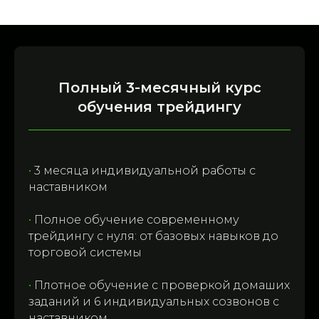
Полный 3-месячный курс
обучения трейдингу
•
3 месяца индивидуальной работы с
наставником
•
Полное обучение современному
трейдингу с нуля: от базовых навыков до
торговой системы
•
Плотное обучение с проверкой домаших
заданий и 6 индивидуальных созвонов с
наставником